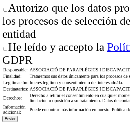
Autorizo que los datos pro
los procesos de selección de
entidad
He leído y accepto la
Polít
GDPR
Responsable:
ASSOCIACIÓ DE PARAPLÈGICS I DISCAPACITA
Finalidad:
Trataremos sus datos únicamente para los procesos de s
Legitimación:
Interés legítimo y consentimiento del interesado/da.
Destinatarios:
ASSOCIACIÓ DE PARAPLÈGICS I DISCAPACITA
Derecho a retirar el consentimiento en cualquier moment
Derechos:
limitación u oposición a su tratamiento. Datos de cont
Información
Puede encontrar más información en nuestra Política d
adicional:
Enviar