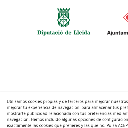
Utilizamos cookies propias y de terceros para mejorar nuestros 
Aviso Legal
P
mejorar tu experiencia de navegación, para almacenar tus pref
mostrarte publicidad relacionada con tus preferencias mediante
navegación. Hemos incluido algunas opciones de configuración
exactamente las cookies que prefieres y las que no. Pulsa ACEP