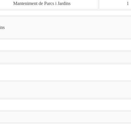
Manteniment de Parcs i Jardins
1
ins