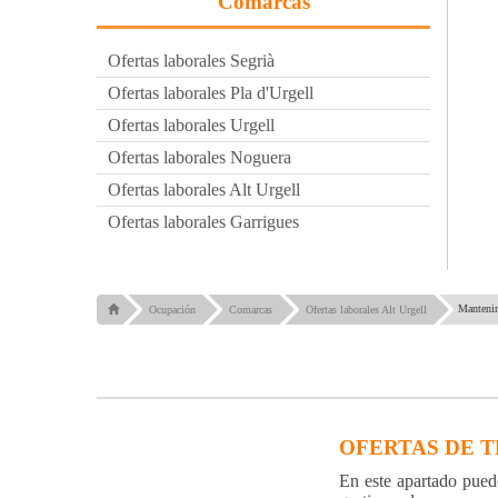
Comarcas
Ofertas laborales Segrià
Ofertas laborales Pla d'Urgell
Ofertas laborales Urgell
Ofertas laborales Noguera
Ofertas laborales Alt Urgell
Ofertas laborales Garrigues
Mantenim
Ocupación
Comarcas
Ofertas laborales Alt Urgell
OFERTAS DE 
En este apartado puede