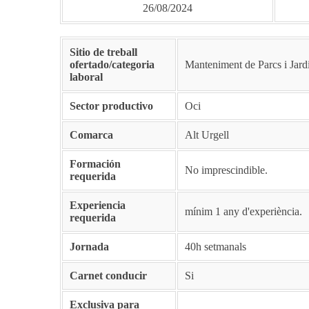
26/08/2024
Sitio de treball
ofertado/categoria
Manteniment de Parcs i Jard
laboral
Sector productivo
Oci
Comarca
Alt Urgell
Formación
No imprescindible.
requerida
Experiencia
mínim 1 any d'experiència.
requerida
Jornada
40h setmanals
Carnet conducir
Si
Exclusiva para