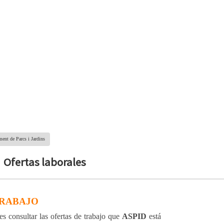
ent de Parcs i Jardins
Ofertas laborales
TRABAJO
s consultar las ofertas de trabajo que
ASPID
está