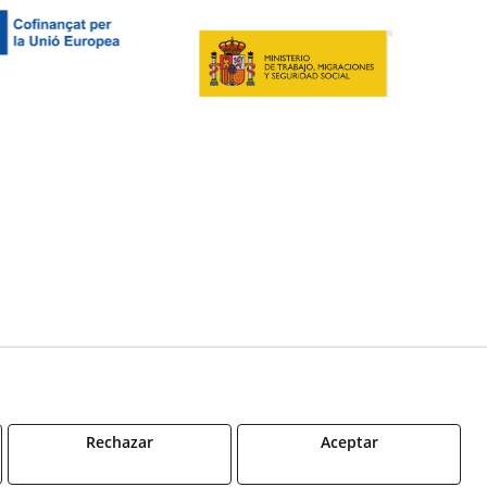
Canal denuncias
Rechazar
Aceptar