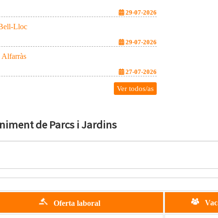
29-07-2026
Bell-Lloc
29-07-2026
Alfarràs
27-07-2026
Ver todos/as
iment de Parcs i Jardins
Vaca
Oferta laboral