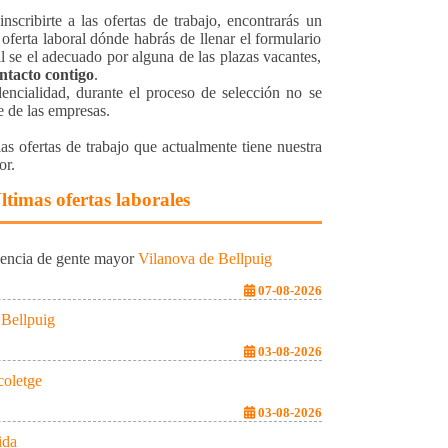
inscribirte a las ofertas de trabajo, encontrarás un
oferta laboral dónde habrás de llenar el formulario
il se el adecuado por alguna de las plazas vacantes,
ntacto contigo
.
encialidad, durante el proceso de selección no se
e de las empresas.
as ofertas de trabajo que actualmente tiene nuestra
or.
ltimas ofertas laborales
dencia de gente mayor
Vilanova de Bellpuig
07-08-2026
Bellpuig
03-08-2026
coletge
03-08-2026
ida