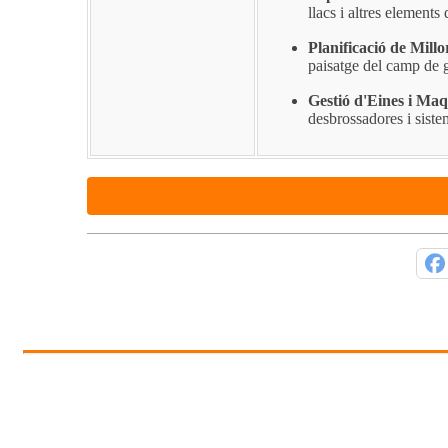
llacs i altres elements
Planificació de Millo
paisatge del camp de g
Gestió d'Eines i Maq
desbrossadores i siste