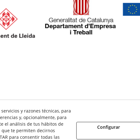
servicios y razones técnicas, para
olítica Cookies
Política de Privacidad
Política de Donaciones
erencias y, opcionalmente, para
 el análisis de tus hábitos de
Configurar
 que te permiten decirnos
TAR para consentir todas las