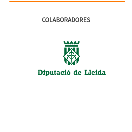
COLABORADORES