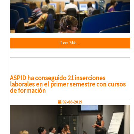
Leer Más...
ASPID ha conseguido 21 inserciones
laborales en el primer semestre con cursos
de formación
02-08-2019