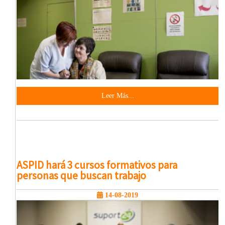
Leer Más...
ASPID hará 3 cursos formativos para
personas que buscan trabajo
14-08-2019