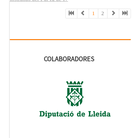
1
2
COLABORADORES