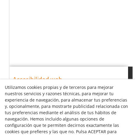
Accesibilidad web
Utilizamos cookies propias y de terceros para mejorar
nuestros servicios y razones técnicas, para mejorar tu
Fuente
Augmentar
experiencia de navegación, para almacenar tus preferencias
y, opcionalmente, para mostrarte publicidad relacionada con
Contraste
Añadir
tus preferencias mediante el análisis de tus hábitos de
navegación. Hemos incluido algunas opciones de
configuración que te permiten decirnos exactamente las
cookies que prefieres y las que no. Pulsa ACEPTAR para