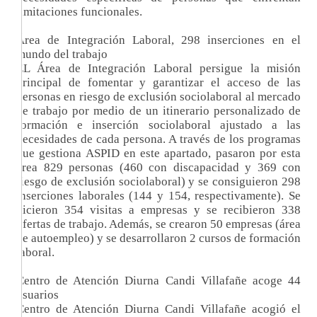
limitaciones funcionales.
Área de Integración Laboral, 298 inserciones en el
mundo del trabajo
EL Área de Integración Laboral persigue la misión
principal de fomentar y garantizar el acceso de las
personas en riesgo de exclusión sociolaboral al mercado
de trabajo por medio de un itinerario personalizado de
formación e inserción sociolaboral ajustado a las
necesidades de cada persona. A través de los programas
que gestiona ASPID en este apartado, pasaron por esta
área 829 personas (460 con discapacidad y 369 con
riesgo de exclusión sociolaboral) y se consiguieron 298
inserciones laborales (144 y 154, respectivamente). Se
hicieron 354 visitas a empresas y se recibieron 338
ofertas de trabajo. Además, se crearon 50 empresas (área
de autoempleo) y se desarrollaron 2 cursos de formación
laboral.
Centro de Atención Diurna Candi Villafañe acoge 44
usuarios
Centro de Atención Diurna Candi Villafañe acogió el