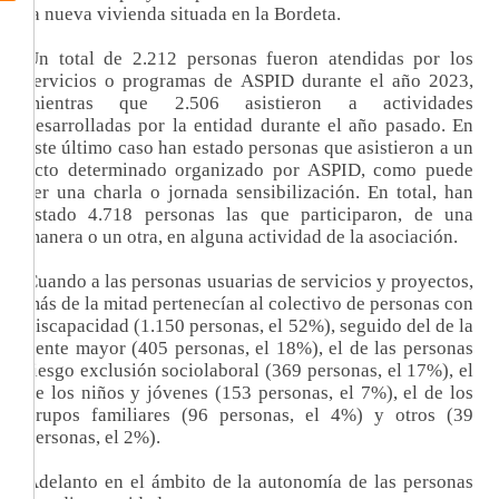
la nueva vivienda situada en la Bordeta.
Un total de 2.212 personas fueron atendidas por los
servicios o programas de ASPID durante el año 2023,
mientras que 2.506 asistieron a actividades
desarrolladas por la entidad durante el año pasado. En
este último caso han estado personas que asistieron a un
acto determinado organizado por ASPID, como puede
ser una charla o jornada sensibilización. En total, han
estado 4.718 personas las que participaron, de una
manera o un otra, en alguna actividad de la asociación.
Cuando a las personas usuarias de servicios y proyectos,
más de la mitad pertenecían al colectivo de personas con
discapacidad (1.150 personas, el 52%), seguido del de la
gente mayor (405 personas, el 18%), el de las personas
riesgo exclusión sociolaboral (369 personas, el 17%), el
de los niños y jóvenes (153 personas, el 7%), el de los
grupos familiares (96 personas, el 4%) y otros (39
personas, el 2%).
Adelanto en el ámbito de la autonomía de las personas