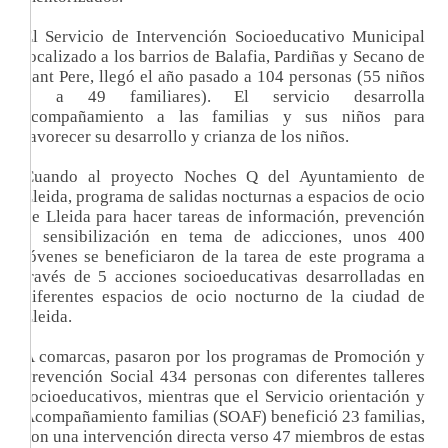
El Servicio de Intervención Socioeducativo Municipal
localizado a los barrios de Balafia, Pardiñas y Secano de
Sant Pere, llegó el año pasado a 104 personas (55 niños
y a 49 familiares). El servicio desarrolla
acompañamiento a las familias y sus niños para
favorecer su desarrollo y crianza de los niños.
Cuando al proyecto Noches Q del Ayuntamiento de
Lleida, programa de salidas nocturnas a espacios de ocio
de Lleida para hacer tareas de información, prevención
y sensibilización en tema de adicciones, unos 400
jóvenes se beneficiaron de la tarea de este programa a
través de 5 acciones socioeducativas desarrolladas en
diferentes espacios de ocio nocturno de la ciudad de
Lleida.
A comarcas, pasaron por los programas de Promoción y
Prevención Social 434 personas con diferentes talleres
socioeducativos, mientras que el Servicio orientación y
Acompañamiento familias (SOAF) benefició 23 familias,
con una intervención directa verso 47 miembros de estas