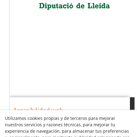
Accesibilidad web
Utilizamos cookies propias y de terceros para mejorar
nuestros servicios y razones técnicas, para mejorar tu
Fuente
Augmentar
experiencia de navegación, para almacenar tus preferencias