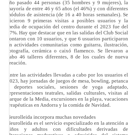
año pasado 44 personas (35 hombres y 9 mujeres), la
mayoría de entre 46 y 65 años (el 46%) y con diferentes
módulos de asistencia (de 16 a 40 horas semanales). Se
hicieron 9 primeras visitas a posibles usuarios y la
media de ocupación del centro durante el 2023 fue del
87%. Hay que destacar que en las salidas del Club Social
contaron con 10 usuarios, y que 6 usuarios participaron
en actividades comunitarias como guitarra, ilustración,
fotografía, cerámica o caixó flamenco. Se llevaron a
cabo 46 talleres diferentes, 8 de los cuales de nueva
creación.
Entre las actividades llevadas a cabo por los usuarios el
2023, hay jornadas de juegos de mesa, bowling, petanca
y deportes sociales, sesiones de yoga adaptado,
representaciones teatrales, salidas culturales, visitas al
Parque de la Media, excursiones en la playa, vacaciones
terapéuticas en Andorra y la comida de Navidad.
Neurolleida incorpora muchas novedades
Neurolleida es el servicio especializado en la atención a
niños y adultos con dificultades derivadas de