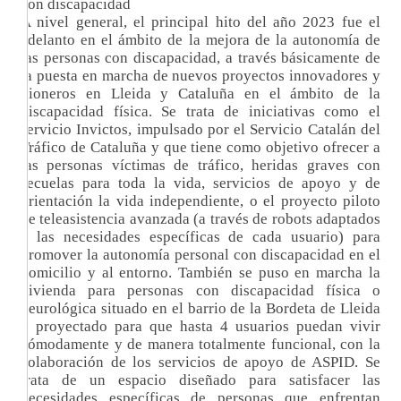
con discapacidad
A nivel general, el principal hito del año 2023 fue el
adelanto en el ámbito de la mejora de la autonomía de
las personas con discapacidad, a través básicamente de
la puesta en marcha de nuevos proyectos innovadores y
pioneros en Lleida y Cataluña en el ámbito de la
discapacidad física. Se trata de iniciativas como el
servicio Invictos, impulsado por el Servicio Catalán del
Tráfico de Cataluña y que tiene como objetivo ofrecer a
las personas víctimas de tráfico, heridas graves con
secuelas para toda la vida, servicios de apoyo y de
orientación la vida independiente, o el proyecto piloto
de teleasistencia avanzada (a través de robots adaptados
a las necesidades específicas de cada usuario) para
promover la autonomía personal con discapacidad en el
domicilio y al entorno. También se puso en marcha la
vivienda para personas con discapacidad física o
neurológica situado en el barrio de la Bordeta de Lleida
y proyectado para que hasta 4 usuarios puedan vivir
cómodamente y de manera totalmente funcional, con la
colaboración de los servicios de apoyo de ASPID. Se
trata de un espacio diseñado para satisfacer las
necesidades específicas de personas que enfrentan