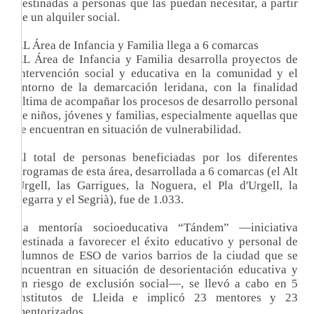
destinadas a personas que las puedan necesitar, a partir
de un alquiler social.
EL Área de Infancia y Familia llega a 6 comarcas
EL Área de Infancia y Familia desarrolla proyectos de
intervención social y educativa en la comunidad y el
entorno de la demarcación leridana, con la finalidad
última de acompañar los procesos de desarrollo personal
de niños, jóvenes y familias, especialmente aquellas que
se encuentran en situación de vulnerabilidad.
El total de personas beneficiadas por los diferentes
programas de esta área, desarrollada a 6 comarcas (el Alt
Urgell, las Garrigues, la Noguera, el Pla d'Urgell, la
Segarra y el Segrià), fue de 1.033.
La mentoría socioeducativa “Tándem” —iniciativa
destinada a favorecer el éxito educativo y personal de
alumnos de ESO de varios barrios de la ciudad que se
encuentran en situación de desorientación educativa y
en riesgo de exclusión social—, se llevó a cabo en 5
institutos de Lleida e implicó 23 mentores y 23
mentorizados.