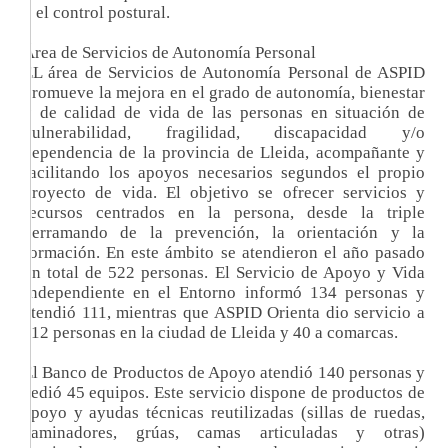
y el control postural.
Área de Servicios de Autonomía Personal
EL área de Servicios de Autonomía Personal de ASPID
promueve la mejora en el grado de autonomía, bienestar
y de calidad de vida de las personas en situación de
vulnerabilidad, fragilidad, discapacidad y/o
dependencia de la provincia de Lleida, acompañante y
facilitando los apoyos necesarios segundos el propio
proyecto de vida. El objetivo se ofrecer servicios y
recursos centrados en la persona, desde la triple
derramando de la prevención, la orientación y la
formación. En este ámbito se atendieron el año pasado
un total de 522 personas. El Servicio de Apoyo y Vida
Independiente en el Entorno informó 134 personas y
atendió 111, mientras que ASPID Orienta dio servicio a
112 personas en la ciudad de Lleida y 40 a comarcas.
El Banco de Productos de Apoyo atendió 140 personas y
cedió 45 equipos. Este servicio dispone de productos de
apoyo y ayudas técnicas reutilizadas (sillas de ruedas,
caminadores, grúas, camas articuladas y otras)