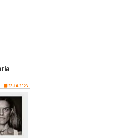
aria
23-10-2023