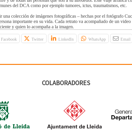
fre y de todas las personas que son a su alrededor. Este viaje arranca c
comunes del DCA como por ejemplo tumores, ictus, traumatismos, etc.
r una colección de imágenes fotográficas – hechas por el fotógrafo Cu
persona importante en su vida. Cada retrato va acompañado de un video
aciente y quien lo acompaña a la imagen.
Facebook
Twitter
LinkedIn
WhatsApp
Email
COLABORADORES