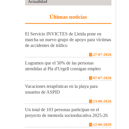
Actualidad
Últimas noticías
El Servicio INVICTES de Lleida pone en
marcha un nuevo grupo de apoyo para víctimas
de accidentes de tráfico
27-07-2026
Logramos que el 50% de las personas
atendidas al Pla d'Urgell consigan empleo
07-07-2026
Vacaciones terapéuticas en la playa para
usuarios de ASPID
23-06-2026
Un total de 103 personas participan en el
proyecto de mentoría socioeducativa 2025-26
12-06-2026