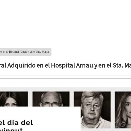
o en el Hospital Arnau y en el Sta. Maria
l Adquirido en el Hospital Arnau y en el Sta. M