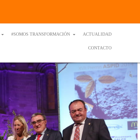
#SOMOS TRANSFORMACIÓN
ACTUALIDAD
CONTACTO