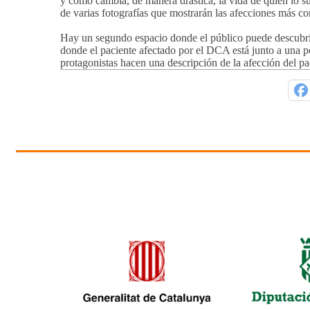
y como cambia, de manera drástica, la vida de quien lo su
de varias fotografías que mostrarán las afecciones más 
Hay un segundo espacio donde el público puede descubri
donde el paciente afectado por el DCA está junto a una 
protagonistas hacen una descripción de la afección del p