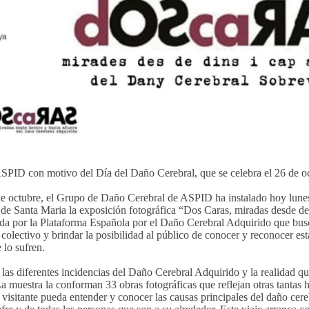
 ASPID con motivo del Día del Daño Cerebral, que se celebra el 26 de o
de octubre, el Grupo de Daño Cerebral de ASPID ha instalado hoy lunes
 de Santa Maria la exposición fotográfica “Dos Caras, miradas desde de
da por la Plataforma Española por el Daño Cerebral Adquirido que bus
e colectivo y brindar la posibilidad al público de conocer y reconocer est
 lo sufren.
 las diferentes incidencias del Daño Cerebral Adquirido y la realidad q
a muestra la conforman 33 obras fotográficas que reflejan otras tantas h
 visitante pueda entender y conocer las causas principales del daño cere