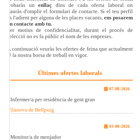
trobaràs un
enllaç
dins de cada oferta laboral on
hauràs d'omplir el formulari de contacte. Si el teu perfil
es l'adient per alguna de les places vacants,
ens posarem
en contacte amb tu.
Per motius de confidencialitat, durant el procés de
selecció no es fa públic el nom de les empreses.
A continuació veuràs les ofertes de feina que actualment
té la nostra borsa de treball en vigor.
Últimes ofertes laborals
07-08-2026
Infermer/a per residència de gent gran
Vilanova de Bellpuig
03-08-2026
Monitor/a de menjador