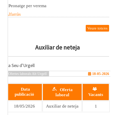
Peonatge per verema
Alfarràs
Veure tots/es
Auxiliar de neteja
La Seu d'Urgell
Ofertes laborals Alt Urgell
18-05-2026
Data
Oferta
publicació
Vacants
laboral
18/05/2026
Auxiliar de neteja
1