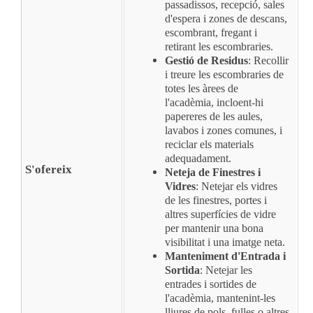
passadissos, recepció, sales
d'espera i zones de descans,
escombrant, fregant i
retirant les escombraries.
Gestió de Residus
: Recollir
i treure les escombraries de
totes les àrees de
l'acadèmia, incloent-hi
papereres de les aules,
lavabos i zones comunes, i
reciclar els materials
adequadament.
S'ofereix
Neteja de Finestres i
Vidres
: Netejar els vidres
de les finestres, portes i
altres superfícies de vidre
per mantenir una bona
visibilitat i una imatge neta.
Manteniment d'Entrada i
Sortida
: Netejar les
entrades i sortides de
l'acadèmia, mantenint-les
lliures de pols, fulles o altres