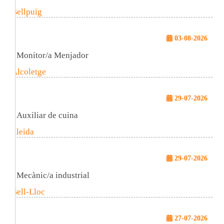
Bellpuig
03-08-2026
Monitor/a Menjador
Alcoletge
29-07-2026
Auxiliar de cuina
Lleida
29-07-2026
Mecànic/a industrial
Bell-Lloc
27-07-2026