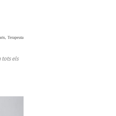
aris, Terapeuta
tots els