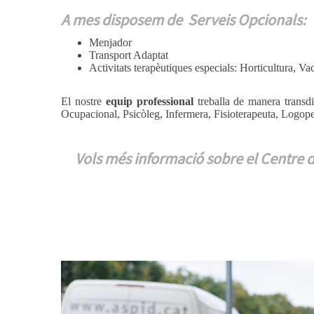
A mes disposem de Serveis Opcionals:
Menjador
Transport Adaptat
Activitats terapèutiques especials: Horticultura, Va
El nostre
equip professional
treballa de manera transdis
Ocupacional, Psicòleg, Infermera, Fisioterapeuta, Logope
Vols més informació sobre el Centre d