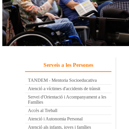
Serveis a les Persones
TANDEM - Mentoria Socioeducativa
Atenció a víctimes d'accidents de trànsit
Servei d'Orientació i Acompanyament a les
Famílies
Accès al Treball
Atenció i Autonomia Personal
Atenció als infants, joves i famílies