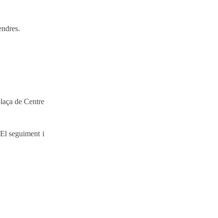
endres.
plaça de Centre
 El seguiment i