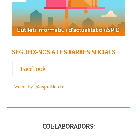
SEGUEIX-NOS A LES XARXES SOCIALS
Facebook
Tweets by @aspidlleida
COL·LABORADORS: