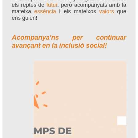
els reptes de
futur
, però acompanyats amb la
mateixa
essència
i els mateixos
valors
que
ens guien!
Acompanya'ns per continuar
avançant en la inclusió social!