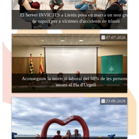
El Servei INVICTES a Lleida posa en marxa un nou grup
de suport per a víctimes d'accidents de trànsit
07-07-2026
Aconseguim la inserció laboral del 50% de les persones
ateses al Pla d'Urgell
23-06-2026