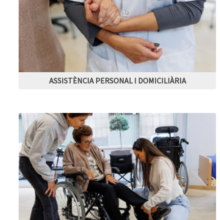
ASSISTÈNCIA PERSONAL I DOMICILIÀRIA