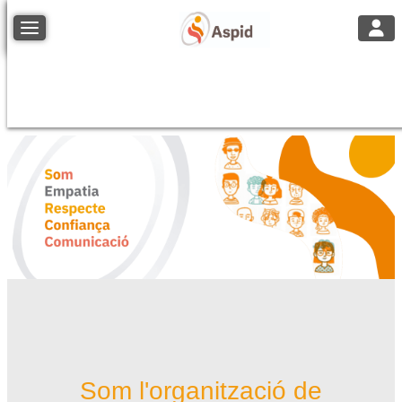
Toggl
Toggle navigation
Som l'organització de