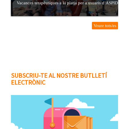
Vacances terapèutiques a la platja per a usuaris d’ASPID
Veure tots/es
SUBSCRIU-TE AL NOSTRE BUTLLETÍ
ELECTRÒNIC