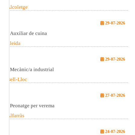
Alcoletge
29-07-2026
Auxiliar de cuina
Lleida
29-07-2026
Mecànic/a industrial
Bell-Lloc
27-07-2026
Peonatge per verema
Alfarràs
24-07-2026