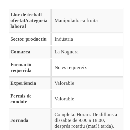
Lloc de treball
ofertat/categoria
Manipulador-a fruita
laboral
Sector productiu
Indústria
Comarca
La Noguera
Formació
No es requereix
requerida
Experiència
Valorable
Permis de
Valorable
conduir
Completa. Horari: De dilluns a
Jornada
dissabte de 9.00 a 18.00,
després rotatiu (matí i tarda).