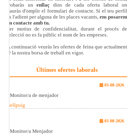
trobaràs un
enllaç
dins de cada oferta laboral on
hauràs d'omplir el formulari de contacte. Si el teu perfil
es l'adient per alguna de les places vacants,
ens posarem
en contacte amb tu.
Per motius de confidencialitat, durant el procés de
selecció no es fa públic el nom de les empreses.
A continuació veuràs les ofertes de feina que actualment
té la nostra borsa de treball en vigor.
Últimes ofertes laborals
03-08-2026
Monitor/a de menjador
Bellpuig
03-08-2026
Monitor/a Menjador