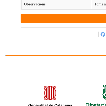
Observacions
Torns ma