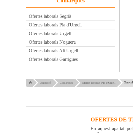
Comarques
Ofertes laborals Segrià
Ofertes laborals Pla d'Urgell
Ofertes laborals Urgell
Ofertes laborals Noguera
Ofertes laborals Alt Urgell
Ofertes laborals Garrigues
Gerocul
Ocupació
Comarques
Ofertes laborals Pla d'Urgell
OFERTES DE 
En aquest apartat pot