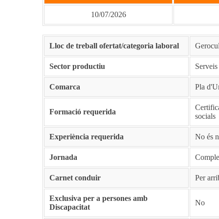
10/07/2026
Lloc de treball ofertat/categoria laboral
Gerocul
Sector productiu
Serveis
Comarca
Pla d'U
Certific
Formació requerida
socials
Experiència requerida
No és n
Jornada
Comple
Carnet conduir
Per arri
Exclusiva per a persones amb
No
Discapacitat