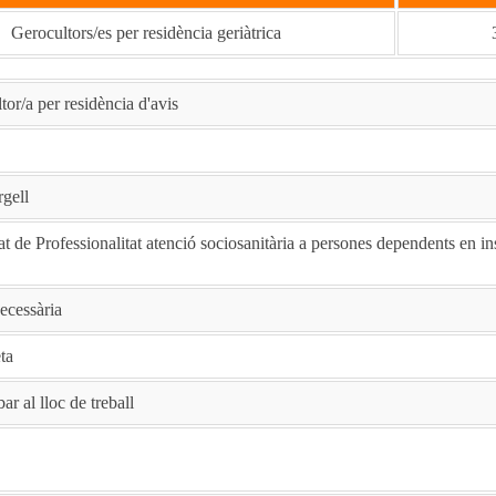
Gerocultors/es per residència geriàtrica
tor/a per residència d'avis
rgell
at de Professionalitat atenció sociosanitària a persones dependents en in
ecessària
ta
bar al lloc de treball