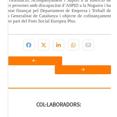
d'Orientació, Acompanyament i Suport a la Inserció de
les persones amb discapacitat d’ASPID a la Noguera i ha
estat finançat pel Departament de Empresa i Treball de
la Generalitat de Catalunya i objecte de cofinançament
per part del Fons Social Europeu Plus.
COL·LABORADORS: